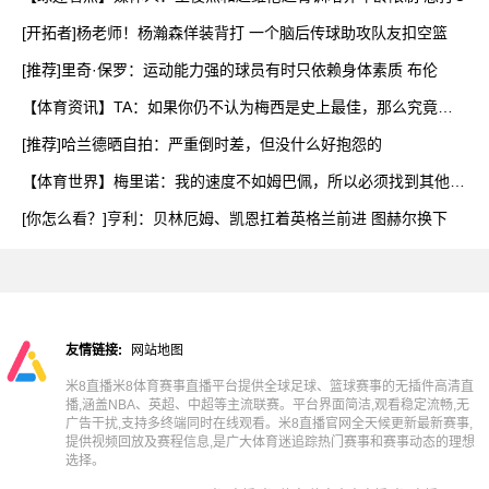
[开拓者]杨老师！杨瀚森佯装背打 一个脑后传球助攻队友扣空篮
[推荐]里奇·保罗：运动能力强的球员有时只依赖身体素质 布伦
【体育资讯】TA：如果你仍不认为梅西是史上最佳，那么究竟什
么
[推荐]哈兰德晒自拍：严重倒时差，但没什么好抱怨的
【体育世界】梅里诺：我的速度不如姆巴佩，所以必须找到其他方
式
[你怎么看？]亨利：贝林厄姆、凯恩扛着英格兰前进 图赫尔换下
友情链接:
网站地图
米8直播米8体育赛事直播平台提供全球足球、篮球赛事的无插件高清直
播,涵盖NBA、英超、中超等主流联赛。平台界面简洁,观看稳定流畅,无
广告干扰,支持多终端同时在线观看。米8直播官网全天候更新最新赛事,
提供视频回放及赛程信息,是广大体育迷追踪热门赛事和赛事动态的理想
选择。