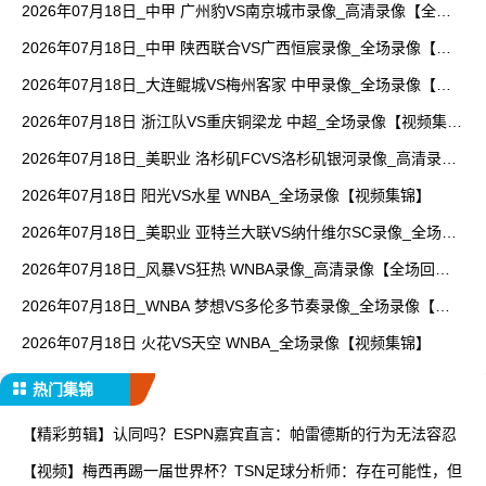
2026年07月18日_中甲 广州豹VS南京城市录像_高清录像【全场
回放】
2026年07月18日_中甲 陕西联合VS广西恒宸录像_全场录像【视
频集锦】
2026年07月18日_大连鲲城VS梅州客家 中甲录像_全场录像【全
场回放】
2026年07月18日 浙江队VS重庆铜梁龙 中超_全场录像【视频集
锦】
2026年07月18日_美职业 洛杉矶FCVS洛杉矶银河录像_高清录像
【全场回放】
2026年07月18日 阳光VS水星 WNBA_全场录像【视频集锦】
2026年07月18日_美职业 亚特兰大联VS纳什维尔SC录像_全场录
像【高清回放】
2026年07月18日_风暴VS狂热 WNBA录像_高清录像【全场回
放】
2026年07月18日_WNBA 梦想VS多伦多节奏录像_全场录像【高
清回放】
2026年07月18日 火花VS天空 WNBA_全场录像【视频集锦】
热门集锦
【精彩剪辑】认同吗？ESPN嘉宾直言：帕雷德斯的行为无法容忍
【视频】梅西再踢一届世界杯？TSN足球分析师：存在可能性，但