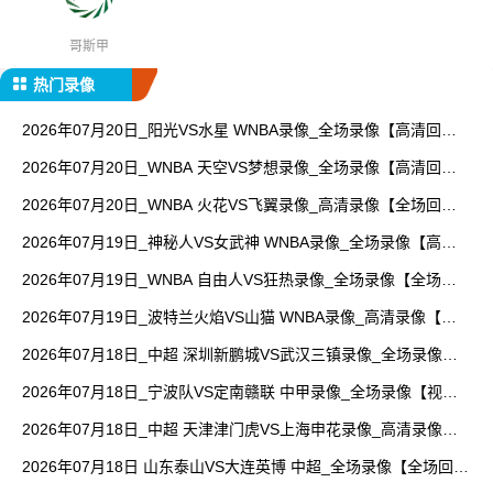
哥斯甲
热门录像
2026年07月20日_阳光VS水星 WNBA录像_全场录像【高清回
放】
2026年07月20日_WNBA 天空VS梦想录像_全场录像【高清回
放】
2026年07月20日_WNBA 火花VS飞翼录像_高清录像【全场回
放】
2026年07月19日_神秘人VS女武神 WNBA录像_全场录像【高清
回放】
2026年07月19日_WNBA 自由人VS狂热录像_全场录像【全场回
放】
2026年07月19日_波特兰火焰VS山猫 WNBA录像_高清录像【全
场回放】
2026年07月18日_中超 深圳新鹏城VS武汉三镇录像_全场录像
【全场回放】
2026年07月18日_宁波队VS定南赣联 中甲录像_全场录像【视频
集锦】
2026年07月18日_中超 天津津门虎VS上海申花录像_高清录像
【全场回放】
2026年07月18日 山东泰山VS大连英博 中超_全场录像【全场回
放】