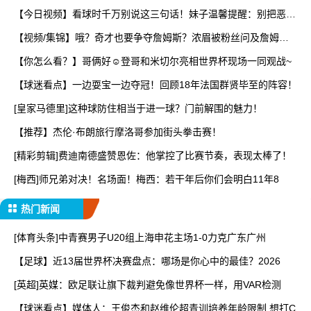
【今日视频】看球时千万别说这三句话！妹子温馨提醒：别把恶趣
味
【视频/集锦】哦？奇才也要争夺詹姆斯？浓眉被粉丝问及詹姆斯
可
【你怎么看？】哥俩好☺️登哥和米切尔亮相世界杯现场一同观战~
【球迷看点】一边耍宝一边夺冠！回顾18年法国群贤毕至的阵容！
[皇家马德里]这种球防住相当于进一球？门前解围的魅力！
【推荐】杰伦·布朗旅行摩洛哥参加街头拳击赛！
[精彩剪辑]费迪南德盛赞恩佐：他掌控了比赛节奏，表现太棒了！
[梅西]师兄弟对决！名场面！梅西：若干年后你们会明白11年8
热门新闻
[体育头条]中青赛男子U20组上海申花主场1-0力克广东广州
【足球】近13届世界杯决赛盘点：哪场是你心中的最佳？2026
[英超]英媒：欧足联让旗下裁判避免像世界杯一样，用VAR检测
【球迷看点】媒体人：王俊杰和赵维伦超青训培养年龄限制 想打C